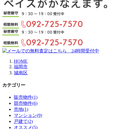
HOME
福岡市
城南区
カテゴリー
販売物件(1)
競売物件(6)
売地(1)
マンション(9)
戸建て(2)
オススメ(5)