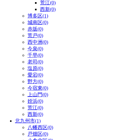
荒江(0)
西新(0)
博多区(1)
城南区(0)
赤坂(0)
荒戸(0)
西中洲(0)
今泉(0)
千早(0)
老司(0)
塩原(0)
愛宕(0)
野方(0)
今宿東(0)
上山門(0)
姪浜(0)
荒江(0)
西新(0)
北九州市(1)
八幡西区(0)
戸畑区(0)