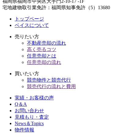
福岡県福岡市中央区大手門2-10-17 -1F
宅地建物取引業免許：福岡県知事免許（5）13680
トップページ
ベイスについて
売りたい方
不動産売却の流れ
高く売るコツ
任意売却とは
任意売却の流れ
買いたい方
競売物件と競売代行
競売代行の流れと費用
実績・お客様の声
Q＆A
お問い合わせ
見積もり・査定
News＆Topics
物件情報