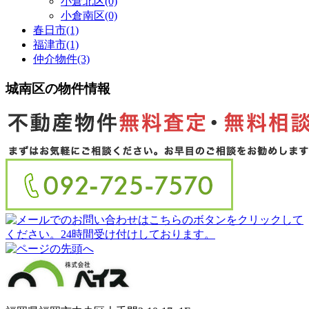
小倉北区(0)
小倉南区(0)
春日市(1)
福津市(1)
仲介物件(3)
城南区の物件情報